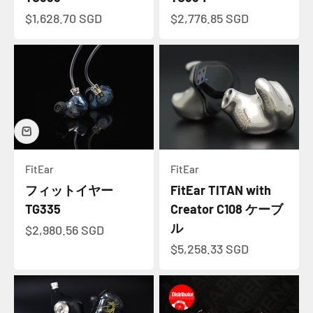
セール価格
セール価格
$1,628.70 SGD
$2,776.85 SGD
FitEar
FitEar
フィットイヤー
FitEar TITAN with
TG335
Creator C108 ケーブ
ル
セール価格
$2,980.56 SGD
セール価格
$5,258.33 SGD