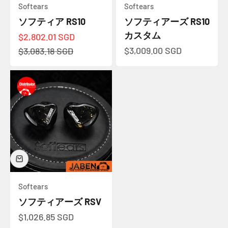
Softears
Softears
ソフティア RS10
ソフティアーズ RS10
カスタム
セール価格
$2,802.01 SGD
セール価格
通常価格
$3,009.00 SGD
$3,083.18 SGD
Softears
ソフティアーズ RSV
セール価格
$1,026.85 SGD