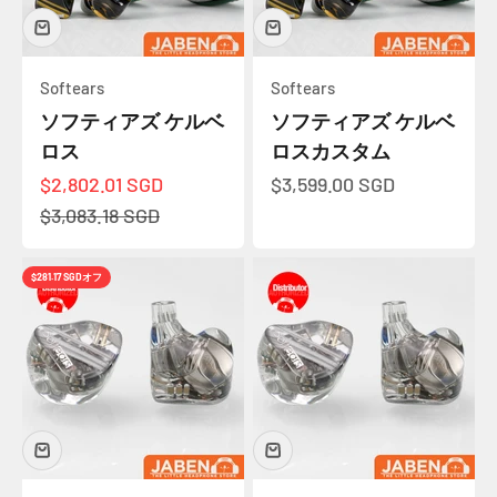
Softears
Softears
ソフティアズ ケルベ
ソフティアズ ケルベ
ロス
ロスカスタム
セール価格
セール価格
$2,802.01 SGD
$3,599.00 SGD
通常価格
$3,083.18 SGD
$281.17 SGD
オフ