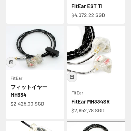
FitEar EST Ti
セール価格
$4,072.22 SGD
FitEar
フィットイヤー
FitEar
MH334
FitEar MH334SR
セール価格
$2,425.00 SGD
セール価格
$2,952.78 SGD