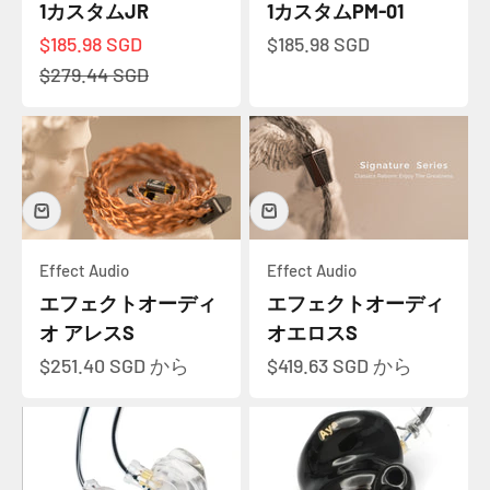
1カスタムJR
1カスタムPM-01
セール価格
セール価格
$185.98 SGD
$185.98 SGD
通常価格
$279.44 SGD
Effect Audio
Effect Audio
エフェクトオーディ
エフェクトオーディ
オ アレスS
オエロスS
セール価格
セール価格
$251.40 SGD
から
$419.63 SGD
から