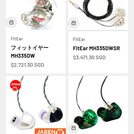
FitEar
FitEar
フィットイヤー
FitEar MH335DWSR
MH335DW
セール価格
$3,471.30 SGD
セール価格
$2,721.30 SGD