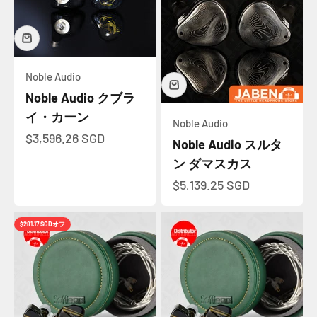
Noble Audio
Noble Audio クブラ
イ・カーン
Noble Audio
セール価格
$3,596.26 SGD
Noble Audio スルタ
ン ダマスカス
セール価格
$5,139.25 SGD
$281.17 SGD
オフ