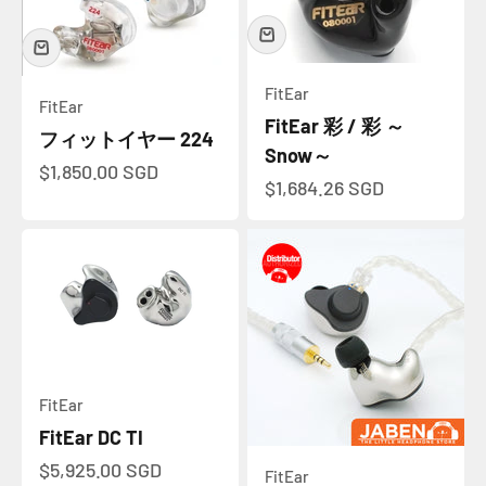
FitEar
FitEar
FitEar 彩 / 彩 ～
フィットイヤー 224
Snow～
セール価格
$1,850.00 SGD
セール価格
$1,684.26 SGD
FitEar
FitEar DC TI
セール価格
$5,925.00 SGD
FitEar