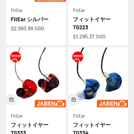
FitEar
FitEar
FitEar シルバー
フィットイヤー
TG223
セール価格
$2,563.89 SGD
セール価格
$1,295.37 SGD
FitEar
FitEar
フィットイヤー
フィットイヤー
TG333
TG334